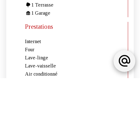
1 Terrasse
1 Garage
Prestations
Internet
Four
Lave-linge
Lave-vaisselle
Air conditionné
Stores
Mentions légales
Pas d'informations disponibles
Classe energetique