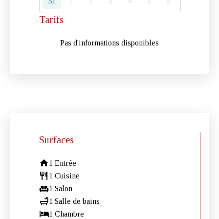
31
1
2
3
4
5
6
Tarifs
Pas d'informations disponibles
Surfaces
1 Entrée
1 Cuisine
1 Salon
1 Salle de bains
1 Chambre