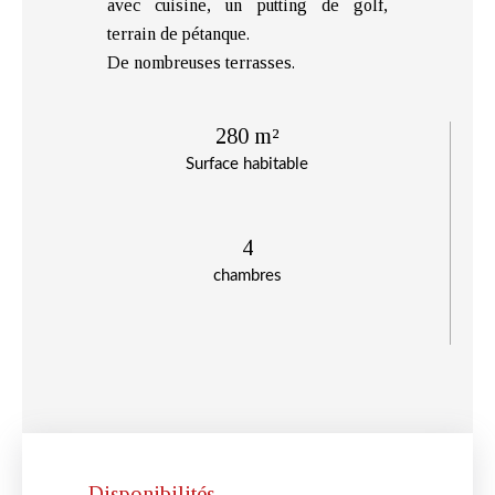
avec cuisine, un putting de golf,
terrain de pétanque.
De nombreuses terrasses.
280 m²
Surface habitable
4
chambres
Disponibilités