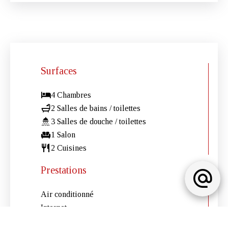
Surfaces
4 Chambres
2 Salles de bains / toilettes
3 Salles de douche / toilettes
1 Salon
2 Cuisines
Prestations
Air conditionné
Internet
Barbecue