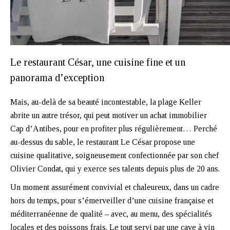
Le restaurant César, une cuisine fine et un
panorama d’exception
Mais, au-delà de sa beauté incontestable, la plage Keller
abrite un autre trésor, qui peut motiver un achat immobilier
Cap d’Antibes, pour en profiter plus régulièrement… Perché
au-dessus du sable, le restaurant Le César propose une
cuisine qualitative, soigneusement confectionnée par son chef
Olivier Condat, qui y exerce ses talents depuis plus de 20 ans.
Un moment assurément convivial et chaleureux, dans un cadre
hors du temps, pour s’émerveiller d’une cuisine française et
méditerranéenne de qualité – avec, au menu, des spécialités
locales et des poissons frais. Le tout servi par une cave à vin