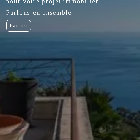
pour votre projet immobilier ?
Parlons-en ensemble
Par ici