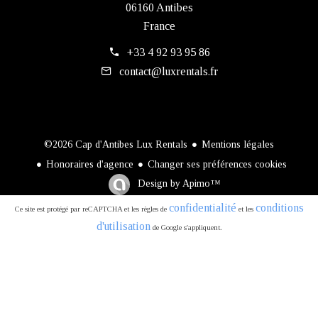
06160 Antibes
France
+33 4 92 93 95 86
contact@luxrentals.fr
Mentions légales
©2026 Cap d'Antibes Lux Rentals
Honoraires d'agence
Changer ses préférences cookies
Design by
Apimo™
confidentialité
conditions
Ce site est protégé par reCAPTCHA et les règles de
et les
d'utilisation
de Google s'appliquent.