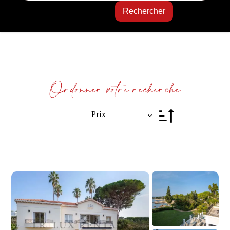
Rechercher
Ordonner votre recherche
Prix