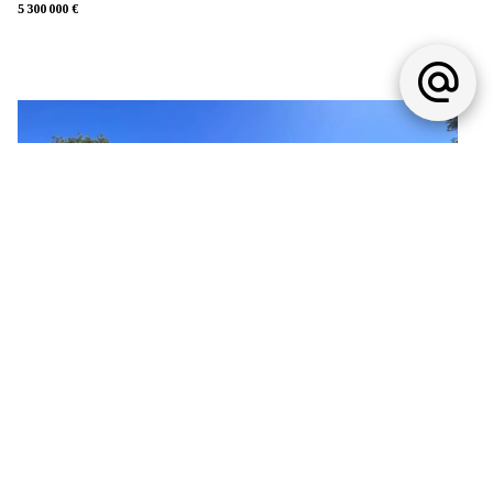
5 300 000 €
Maison, Antibes
3 500 000 €