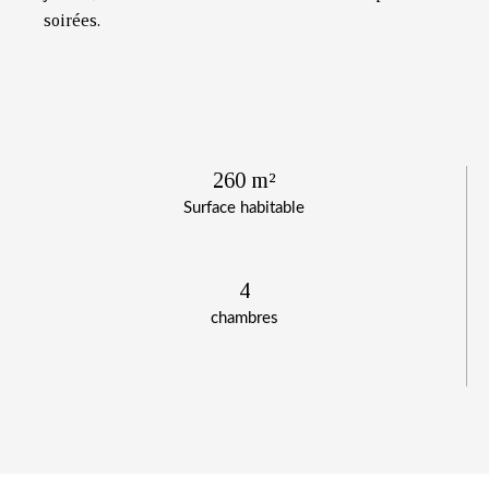
soirées.
260 m²
Surface habitable
4
chambres