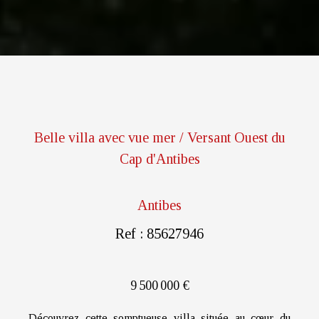
Belle villa avec vue mer / Versant Ouest du
Cap d'Antibes
Antibes
Ref : 85627946
9 500 000 €
Découvrez cette somptueuse villa située au cœur du