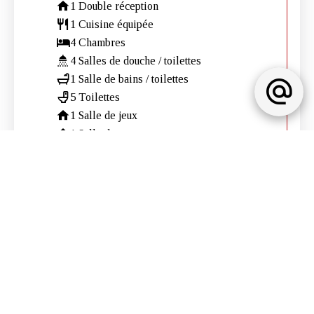
1 Double réception
1 Cuisine équipée
4 Chambres
4 Salles de douche / toilettes
1 Salle de bains / toilettes
5 Toilettes
1 Salle de jeux
1 Salle de sport
2 Terrasses
1 Jardin
1 Buanderie
4 Parkings extérieurs
Prestations
Air conditionné
Fenêtres coulissantes
Internet