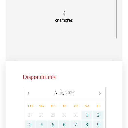
4
chambres
Disponibilités
Août,
2026
LU
MA
ME
JE
VE
SA
DI
27
28
29
30
31
1
2
3
4
5
6
7
8
9