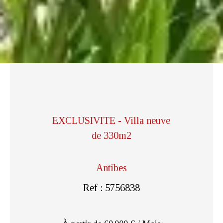
EXCLUSIVITE - Villa neuve
de 330m2
Antibes
Ref : 5756838