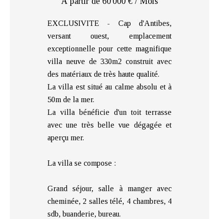
À partir de 60 000 € / Mois
EXCLUSIVITE - Cap d'Antibes,
versant ouest, emplacement
exceptionnelle pour cette magnifique
villa neuve de 330m2 construit avec
des matériaux de très haute qualité.
La villa est situé au calme absolu et à
50m de la mer.
La villa bénéficie d'un toit terrasse
avec une très belle vue dégagée et
aperçu mer.
La villa se compose :
Grand séjour, salle à manger avec
cheminée, 2 salles télé, 4 chambres, 4
sdb, buanderie, bureau.