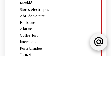
Meublé
Stores électriques
Abri de voiture
Barbecue
Alarme
Coffre-fort
Interphone
Porte blindée
Jacuzzi
Mentions légales
Pas d'informations disponibles
Classe energetique
Pas d'informations disponibles