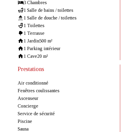
3 Chambres
1 Salle de bains / toilettes
1 Salle de douche / toilettes
1 Toilettes
1 Terrasse
1 Jardin
500 m²
1 Parking intérieur
1 Cave
20 m²
Prestations
Air conditionné
Fenêtres coulissantes
Ascenseur
Concierge
Service de sécurité
Piscine
Sauna