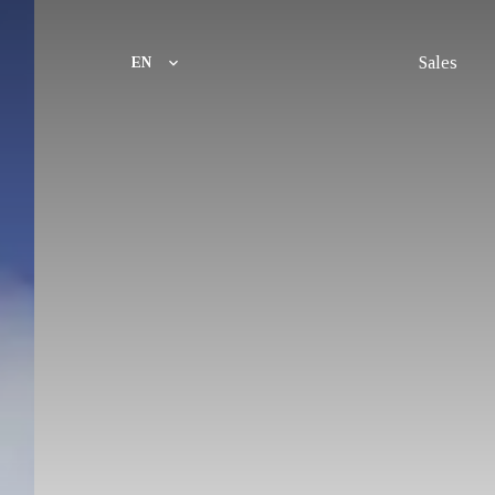
Sales
EN