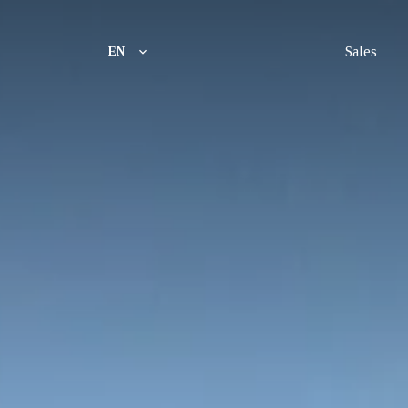
Sales
EN