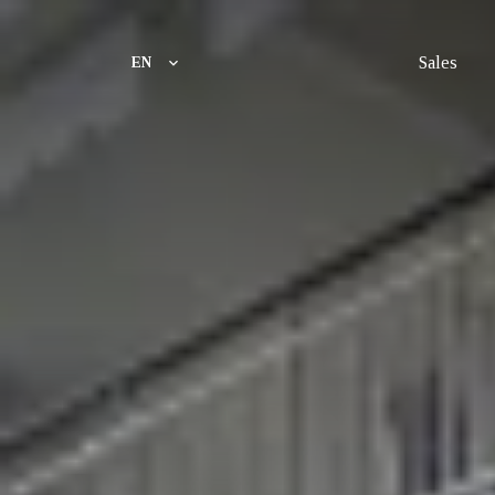
Sales
EN